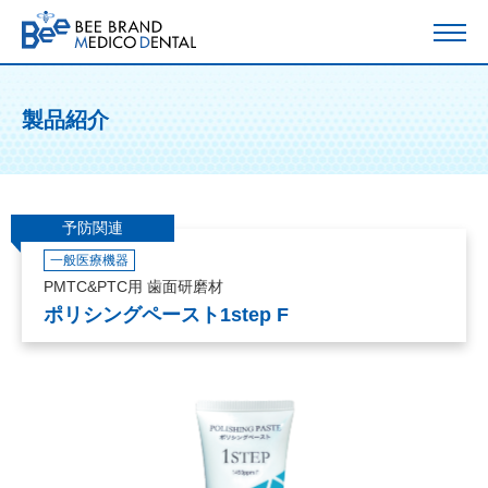
製品紹介
予防関連
一般医療機器
PMTC&PTC用 歯面研磨材
ポリシングペースト1step F