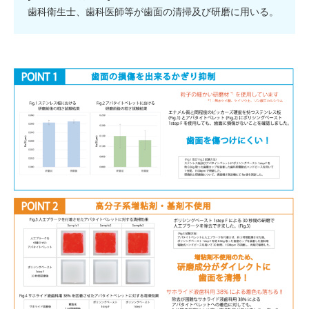
歯科衛生士、歯科医師等が歯面の清掃及び研磨に用いる。