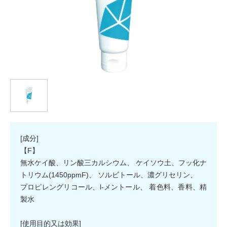
[成分]
【F】
無水ケイ酸、リン酸三カルシウム、 ケイソウ土、フッ化ナ
トリウム(1450ppmF)、 ソルビトール、濃グリセリン、
プロピレングリコール、l-メントール、 着色料、香料、精
製水
[使用目的又は効果]