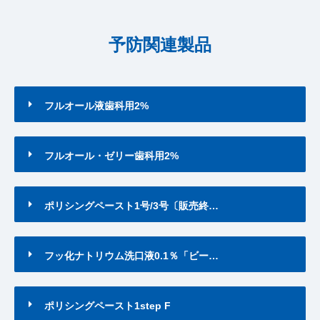
予防関連製品
フルオール液歯科用2%
フルオール・ゼリー歯科用2%
ポリシングペースト1号/3号〔販売終…
フッ化ナトリウム洗口液0.1％「ビー…
ポリシングペースト1step F