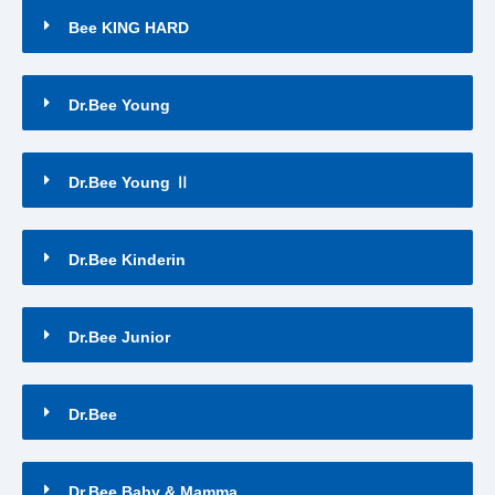
Bee KING HARD
Dr.Bee Young
Dr.Bee Young Ⅱ
Dr.Bee Kinderin
Dr.Bee Junior
Dr.Bee
Dr.Bee Baby & Mamma