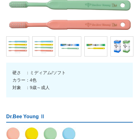
硬さ ：ミディアム/ソフト
カラー：4色
対象 ：9歳～成人
Dr.Bee Young Ⅱ