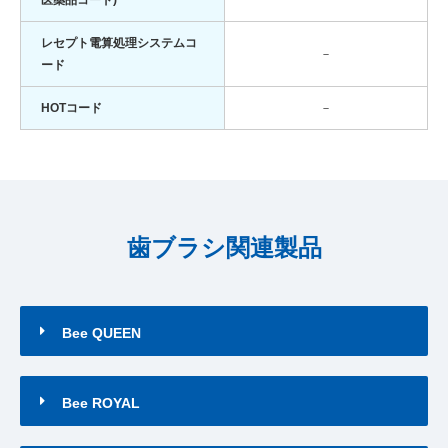
医薬品コード)
レセプト電算処理システムコ
－
ード
HOTコード
－
歯ブラシ関連製品
Bee QUEEN
Bee ROYAL