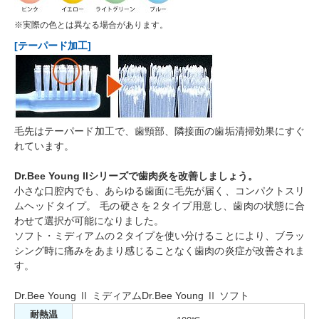
※実際の色とは異なる場合があります。
[テーパード加工]
毛先はテーパード加工で、歯頸部、隣接面の歯垢清掃効果にすぐ
れています。
Dr.Bee Young IIシリーズで歯肉炎を改善しましょう。
小さな口腔内でも、あらゆる歯面に毛先が届く、コンパクトスリ
ムヘッドタイプ。 毛の硬さを２タイプ用意し、歯肉の状態に合
わせて選択が可能になりました。
ソフト・ミディアムの２タイプを使い分けることにより、ブラッ
シング時に痛みをあまり感じることなく歯肉の炎症が改善されま
す。
Dr.Bee Young Ⅱ ミディアムDr.Bee Young Ⅱ ソフト
耐熱温