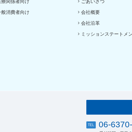
医療関係者向け
ごあいさつ
一般消費者向け
会社概要
会社沿革
ミッションステートメ
06-6370
TEL