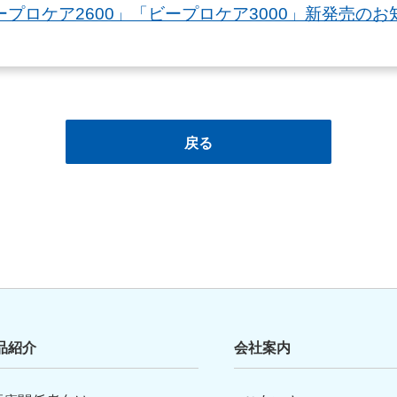
ープロケア2600」「ビープロケア3000」新発売のお
戻る
品紹介
会社案内